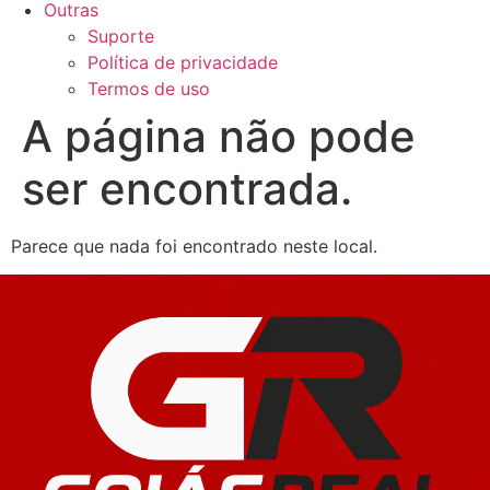
Outras
Suporte
Política de privacidade
Termos de uso
A página não pode
ser encontrada.
Parece que nada foi encontrado neste local.