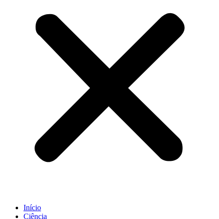
Início
Ciência