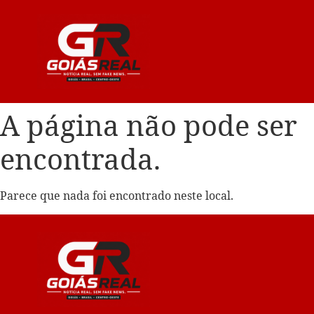
A página não pode ser
encontrada.
Parece que nada foi encontrado neste local.