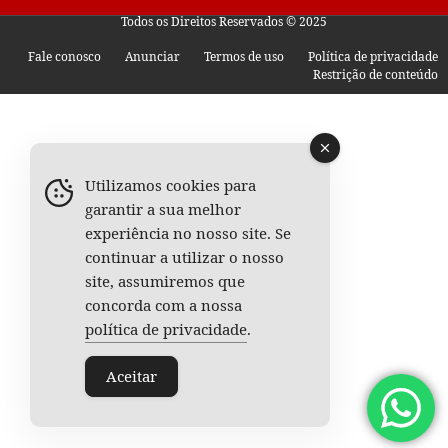
Todos os Direitos Reservados © 2025
Fale conosco
Anunciar
Termos de uso
Política de privacidade
Restrição de conteúdo
Utilizamos cookies para
garantir a sua melhor
experiência no nosso site. Se
continuar a utilizar o nosso
site, assumiremos que
concorda com a nossa
política de privacidade
.
Aceitar