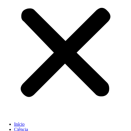
Início
Ciência