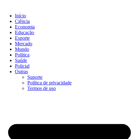
Ir
para
Início
o
Ciência
conteúdo
Economia
Educação
Esporte
Mercado
Mundo
Política
Saúde
Policial
Outras
Suporte
Política de privacidade
Termos de uso