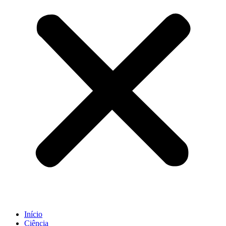
Início
Ciência