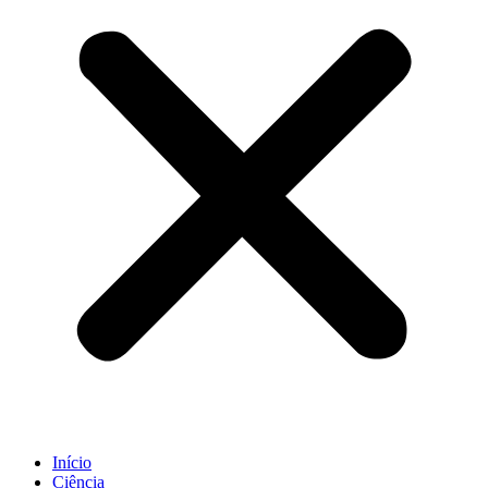
Início
Ciência