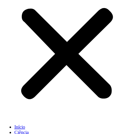
Início
Ciência