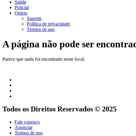
Saúde
Policial
Outras
Suporte
Política de privacidade
Termos de uso
A página não pode ser encontra
Parece que nada foi encontrado neste local.
Todos os Direitos Reservados © 2025
Fale conosco
Anunciar
Termos de uso