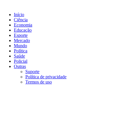
Ir
para
Início
o
Ciência
conteúdo
Economia
Educação
Esporte
Mercado
Mundo
Política
Saúde
Policial
Outras
Suporte
Política de privacidade
Termos de uso