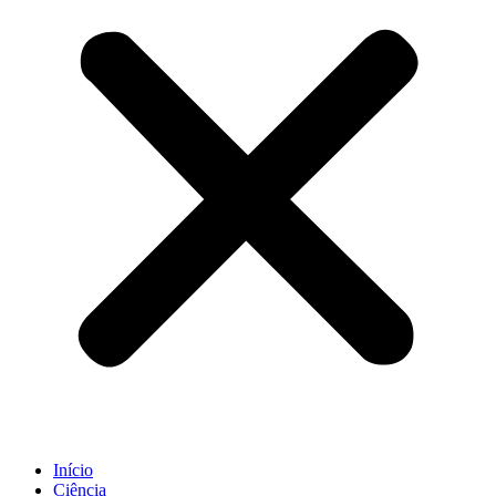
Início
Ciência