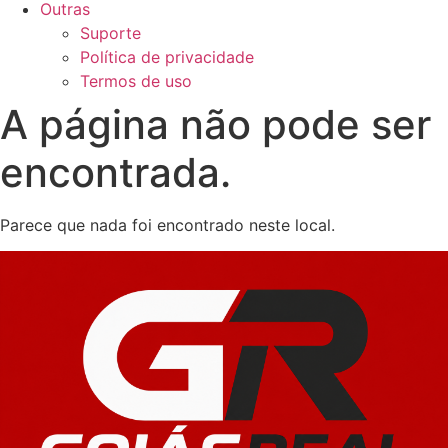
Outras
Suporte
Política de privacidade
Termos de uso
A página não pode ser
encontrada.
Parece que nada foi encontrado neste local.