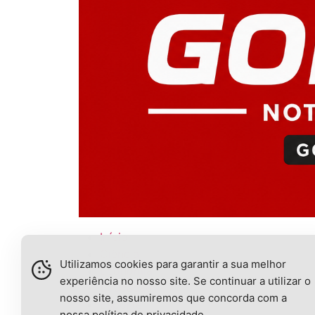
Início
Ciência
Utilizamos cookies para garantir a sua melhor
Economia
experiência no nosso site. Se continuar a utilizar o
Educação
nosso site, assumiremos que concorda com a
Esporte
nossa
política de privacidade
.