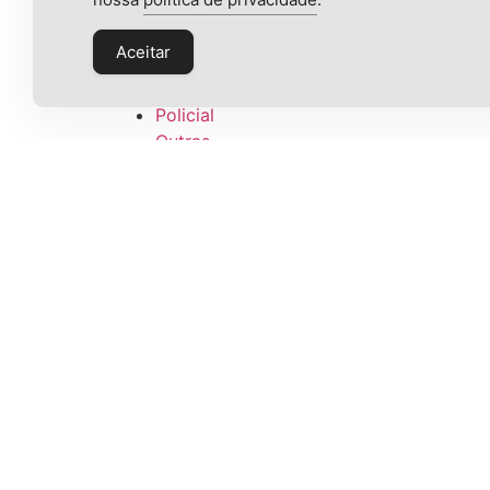
Mercado
Mundo
Aceitar
Política
Saúde
Policial
Outras
Suporte
Política de privacidade
Termos de uso