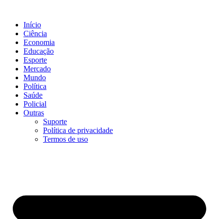
Ir
para
Início
o
Ciência
conteúdo
Economia
Educação
Esporte
Mercado
Mundo
Política
Saúde
Policial
Outras
Suporte
Política de privacidade
Termos de uso