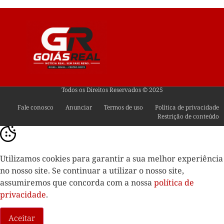
Todos os Direitos Reservados © 2025
Fale conosco
Anunciar
Termos de uso
Política de privacidade
Restrição de conteúdo
Utilizamos cookies para garantir a sua melhor experiência
no nosso site. Se continuar a utilizar o nosso site,
assumiremos que concorda com a nossa
política de
privacidade
.
Aceitar