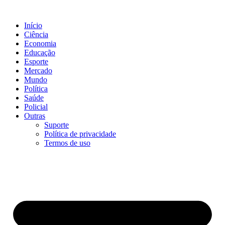
Ir
para
Início
o
Ciência
conteúdo
Economia
Educação
Esporte
Mercado
Mundo
Política
Saúde
Policial
Outras
Suporte
Política de privacidade
Termos de uso