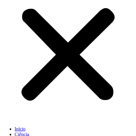
Início
Ciência