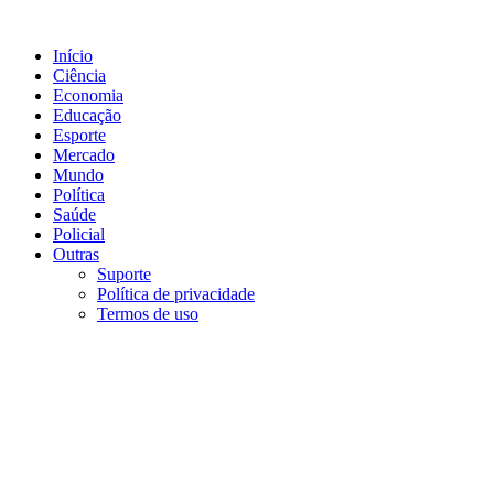
Ir
para
Início
o
Ciência
conteúdo
Economia
Educação
Esporte
Mercado
Mundo
Política
Saúde
Policial
Outras
Suporte
Política de privacidade
Termos de uso