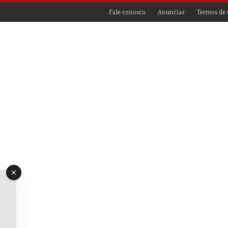
Fale conosco
Anunciar
Termos de 