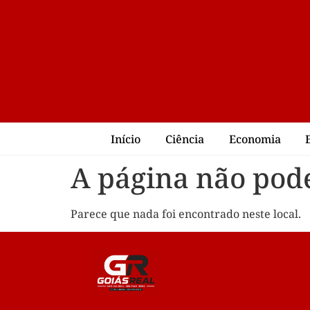
Início
Ciência
Economia
A página não pode
Parece que nada foi encontrado neste local.