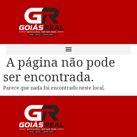
Ir
para
o
conteúdo
A página não pode
ser encontrada.
Parece que nada foi encontrado neste local.