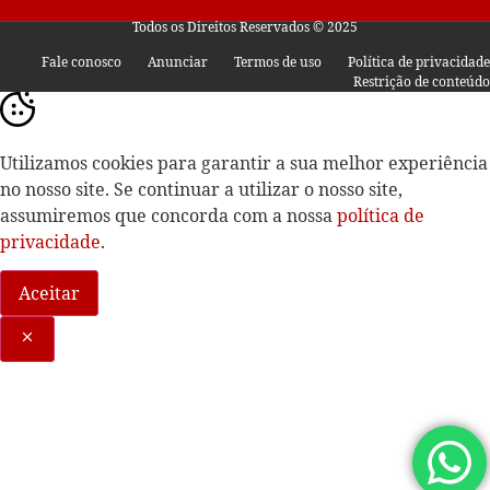
Todos os Direitos Reservados © 2025
Fale conosco
Anunciar
Termos de uso
Política de privacidade
Restrição de conteúdo
Utilizamos cookies para garantir a sua melhor experiência
no nosso site. Se continuar a utilizar o nosso site,
assumiremos que concorda com a nossa
política de
privacidade
.
Aceitar