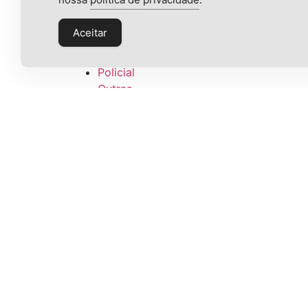
Mercado
Mundo
Aceitar
Política
Saúde
Policial
Outras