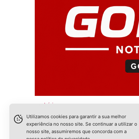
Início
Ciência
Utilizamos cookies para garantir a sua melhor
Economia
experiência no nosso site. Se continuar a utilizar o
Educação
nosso site, assumiremos que concorda com a
Esporte
nossa
política de privacidade
.