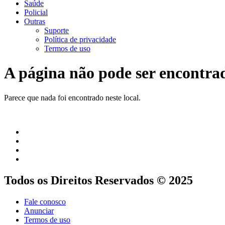
Saúde
Policial
Outras
Suporte
Política de privacidade
Termos de uso
A página não pode ser encontra
Parece que nada foi encontrado neste local.
Todos os Direitos Reservados © 2025
Fale conosco
Anunciar
Termos de uso