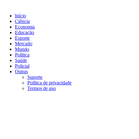
Ir
para
Início
o
Ciência
conteúdo
Economia
Educação
Esporte
Mercado
Mundo
Política
Saúde
Policial
Outras
Suporte
Política de privacidade
Termos de uso